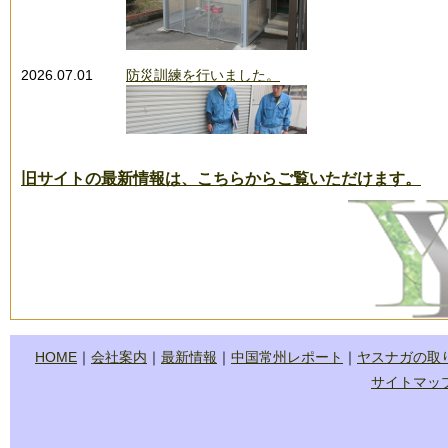
2026.07.01
防災訓練を行いました。
旧サイトの最新情報は、こちらからご覧いただけます。
2026.04.01
中国常州レポート「佐古日記」を更新しました。
HOME
｜
会社案内
｜
最新情報
｜
中国常州レポート
｜
ヤスナガの取
サイトマッ
2026.04.01
今年も大藤まつりが開催されます。