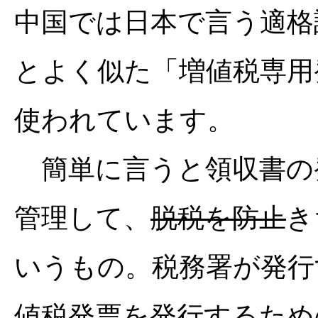
中国では日本で言う適格
とよく似た「増値税専用
使われています。
簡単に言うと領収書の発
管理して、
脱税を防止
き
いうもの。税務署が発行
値税発票を発行するため