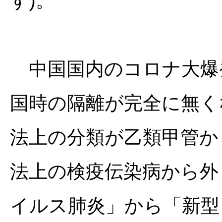
す)。
中国国内のコロナ大爆発
国時の隔離が完全に無くな
法上の分類が乙類甲管か
法上の検疫伝染病から外
イルス肺炎」から「新型