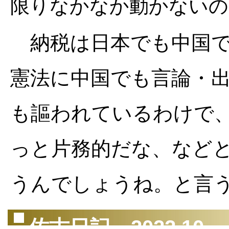
限りなかなか動かないの
納税は日本でも中国で
憲法に中国でも言論・
も謳われているわけで
っと片務的だな、など
うんでしょうね。と言
佐古日記 2022.10