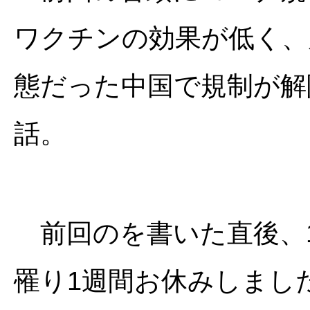
ワクチンの効果が低く、
態だった中国で規制が解
話。
前回のを書いた直後、1
罹り1週間お休みしまし