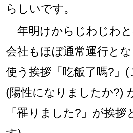
らしいです。
年明けからじわじわと
会社もほぼ通常運行とな
使う挨拶「吃飯了嗎?」(
(陽性になりましたか?)
「罹りました?」が挨拶