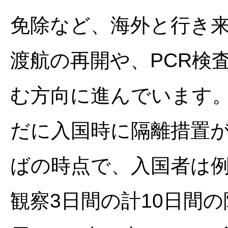
免除など、海外と行き
渡航の再開や、PCR検
む方向に進んでいます
だに入国時に隔離措置
ばの時点で、入国者は例
観察3日間の計10日間