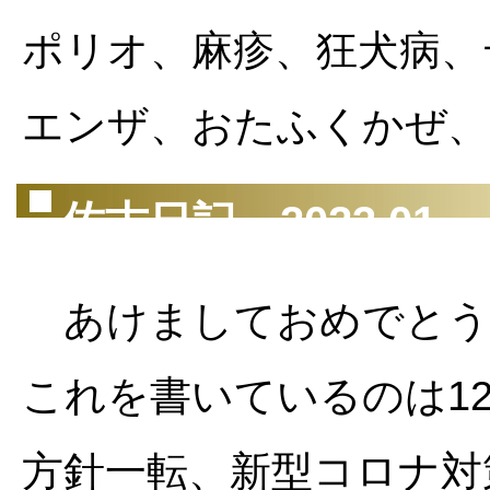
ポリオ、麻疹、狂犬病、
エンザ、おたふくかぜ、
佐古日記 2023.01
あけましておめでとう
これを書いているのは1
方針一転、新型コロナ対