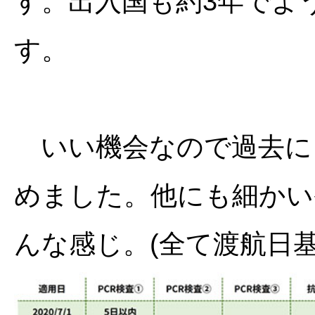
す。出入国も約3年でよ
す。
いい機会なので過去に
めました。他にも細かい
んな感じ。(全て渡航日基