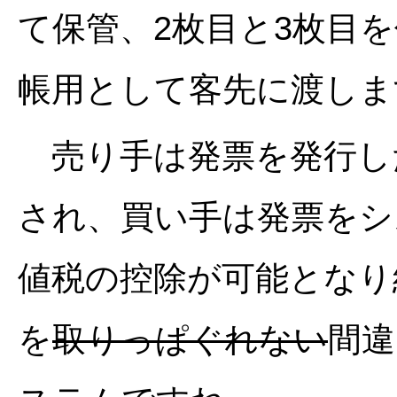
て保管、2枚目と3枚目
帳用として客先に渡しま
売り手は発票を発行し
され、買い手は発票をシ
値税の控除が可能となり
を
取りっぱぐれない
間違