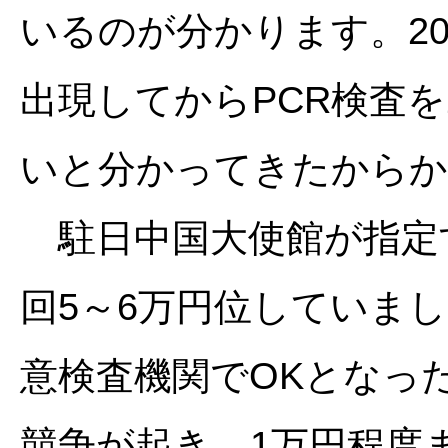
いるのが分かります。2
出現してからPCR検査
いと分かってきたからか
駐日中国大使館が指定
回5～6万円位していま
意検査機関でOKとなっ
競争が起き、1万円程度