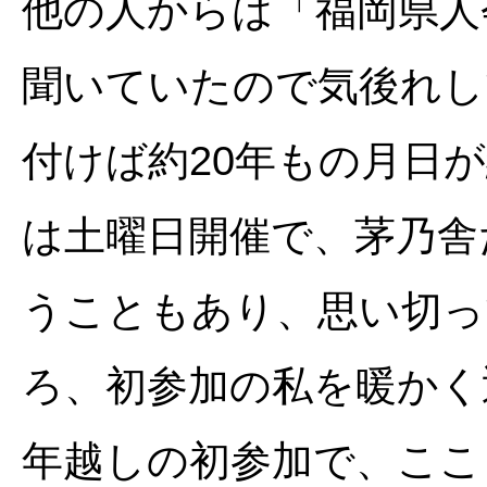
他の人からは「福岡県人
聞いていたので気後れし
付けば約20年もの月日
は土曜日開催で、茅乃舎
うこともあり、思い切っ
ろ、初参加の私を暖かく
年越しの初参加で、ここ