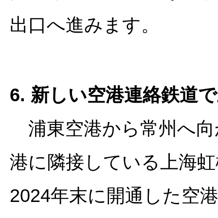
出口へ進みます。
6. 新しい空港連絡鉄道
浦東空港から常州へ向
港に隣接している上海虹
2024年末に開通した空