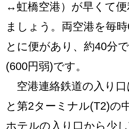
↔虹橋空港）が早くて便
ましょう。両空港を毎時0
とに便があり、約40分で
(600円弱)です。
空港連絡鉄道の入り口は第
と第2ターミナル(T2)
ホテルの入り口から少し