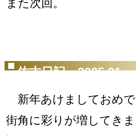
また次回。
佐古日記 2025.01
新年あけましておめで
街角に彩りが増してきま