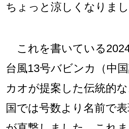
ちょっと涼しくなりまし
これを書いている202
台風13号バビンカ（中
カオが提案した伝統的な
国では号数より名前で表
が直撃しました。これま