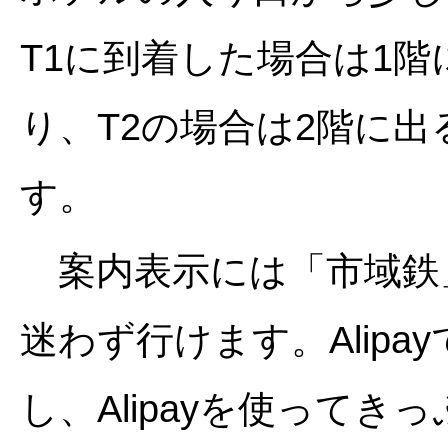
T1に到着した場合は1階
り、T2の場合は2階に
す。
案内表示には「市域鉄
迷わず行けます。Alip
し、Alipayを使って