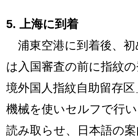
5. 上海に到着
浦東空港に到着後、初
は入国審査の前に指紋の
境外国人指紋自助留存区
機械を使いセルフで行い
読み取らせ、日本語の案