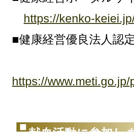
https://kenko-keiei.jp
■健康経営優良法人認
https://www.meti.go.jp
（2
献血活動に参加し