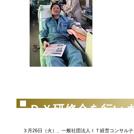
（2
ＤＸ研修会を行い
３月26日（火）、一般社団法人ＩＴ経営コンサルテ