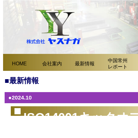
中国常州
HOME
会社案内
最新情報
レポート
■最新情報
●2024.10
ISO14001キッ