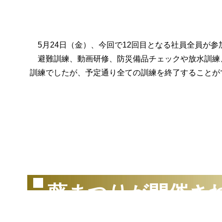
5月24日（金）、今回で12回目となる社員全員が参
避難訓練、動画研修、防災備品チェックや放水訓練
訓練でしたが、予定通り全ての訓練を終了することが
（2
藤まつりが開催さ