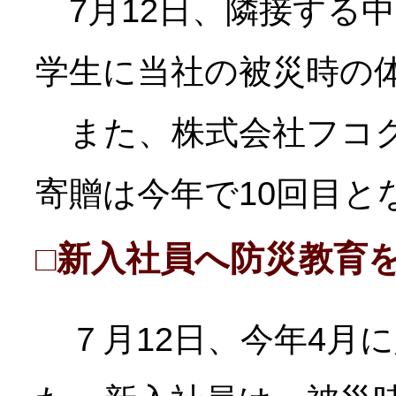
7月12日、隣接する
学生に当社の被災時の
また、株式会社フコク
寄贈は今年で10回目と
□新入社員へ防災教育
７月12日、今年4月