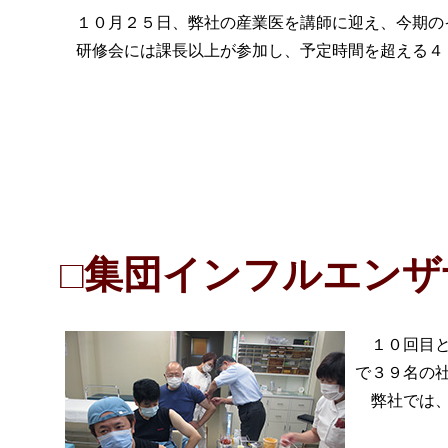
１０月２５日、弊社の産業医を講師に迎え、今期の
研修会には課長以上が参加し、予定時間を超える４
□集団インフルエン
１０回目と
で３９名の
弊社では、