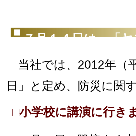
（2
７月１４日は、「ヤ
当社では、2012年（
日」と定め、防災に関
□小学校に講演に行き