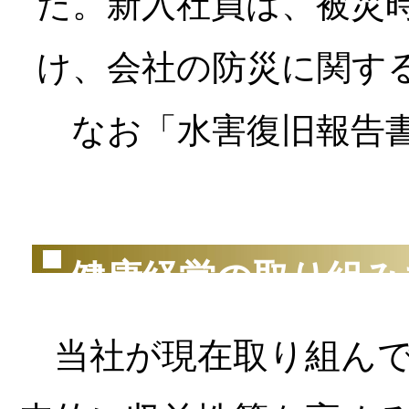
た。新入社員は、被災
け、会社の防災に関す
なお「水害復旧報告書
（2
健康経営の取り組み
当社が現在取り組んで