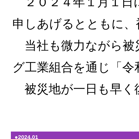
２０２４年１月１日に
申しあげるとともに、
当社も微力ながら被災
グ工業組合を通じ「令
被災地が一日も早く
（2
●2024.01