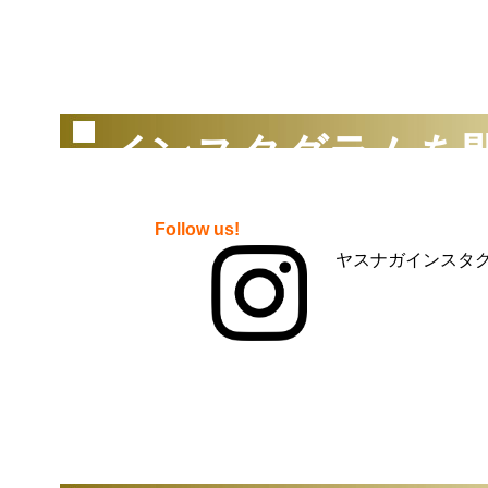
（2
インスタグラムを
Follow us!
ヤスナガインスタグ
（2