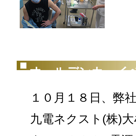
（2
オールデンカーイ
１０月１８日、弊社
九電ネクスト(株)