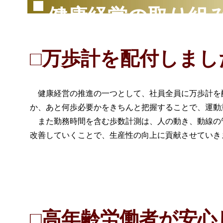
健康経営の取り組
□万歩計を配付しまし
健康経営の推進の一つとして、社員全員に万歩計を配付
か、あと何歩必要かをきちんと把握することで、運動
また勤務時間を含む歩数計測は、人の動き、動線の
改善していくことで、生産性の向上に貢献させていき
□高年齢労働者が安