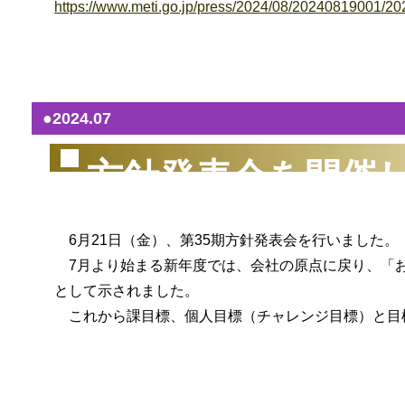
https://www.meti.go.jp/press/2024/08/20240819001/2
（2
●2024.07
方針発表会を開催
6月21日（金）、第35期方針発表会を行いました。
7月より始まる新年度では、会社の原点に戻り、「お
として示されました。
これから課目標、個人目標（チャレンジ目標）と目