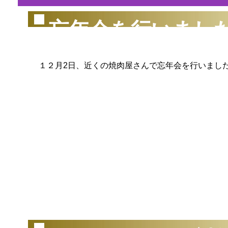
忘年会を行いまし
１２月2日、近くの焼肉屋さんで忘年会を行いました
（2