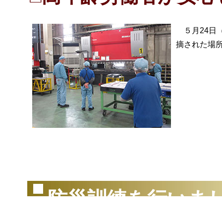
５月24日
摘された場
（2
防災訓練を行いま