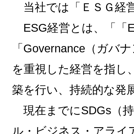
当社では「ＥＳＧ経営
ESG経営とは、「「Env
「Governance（
を重視した経営を指し
築を行い、持続的な発
現在までにSDGs（
ル・ビジネス・アライ