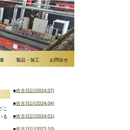
備
製品・加工
お問合せ
■佐古日記(2024.07)
■佐古日記(2024.04)
どこ
■佐古日記(2024.01)
いる
■佐古日記(2023.10)