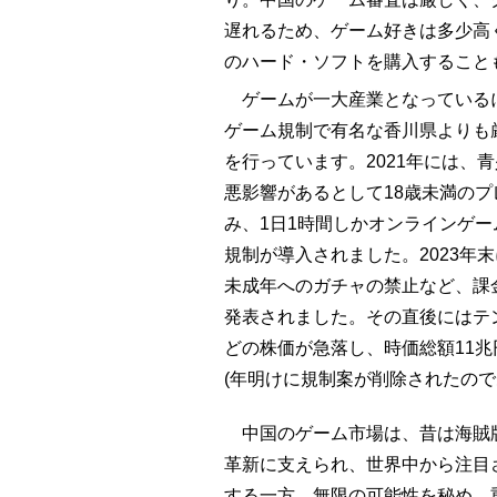
遅れるため、ゲーム好きは多少高
のハード・ソフトを購入すること
ゲームが一大産業となっている
ゲーム規制で有名な香川県よりも
を行っています。2021年には、
悪影響があるとして18歳未満の
み、1日1時間しかオンラインゲ
規制が導入されました。2023年
未成年へのガチャの禁止など、課
発表されました。その直後にはテ
どの株価が急落し、時価総額11
(年明けに規制案が削除されたので
中国のゲーム市場は、昔は海賊版
革新に支えられ、世界中から注目
する一方、無限の可能性を秘め、