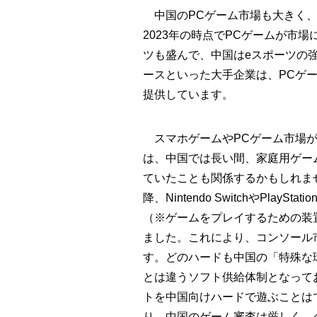
中国のPCゲーム市場も大きく、
2023年の時点でPCゲームが市
ツも盛んで、中国はeスポーツの
ースといった大手企業は、PCゲ
提供しています。
スマホゲームやPCゲーム市場が
は、中国では長い間、家庭用ゲー
ていたことも関係するかもしれませ
降、Nintendo SwitchやPlaySt
（※ゲームをプレイするための装
ました。これにより、コンソール
す。どのハードも中国の「特殊な
とは違うソフト供給体制となって
トを中国向けハードで遊ぶことは
り。中国のゲーム審査は厳しく、