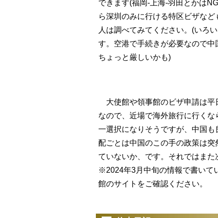
できます(福岡-上海-羽田とかはN
ら深圳のみに行ける特区ビザなど
人は調べてみてください。(いろ
す。空港で手続きが必要なので中
ちょっと厳しいかも)
大使館や領事館のビザ申請は平日
なので、近場で海外旅行に行くな
一選択になりそうですが、中国も
配ごとは中国のこの手の政策は突
ていないか、です。それではまた
※2024年3月中旬の情報で書い
館のサイトをご確認ください。