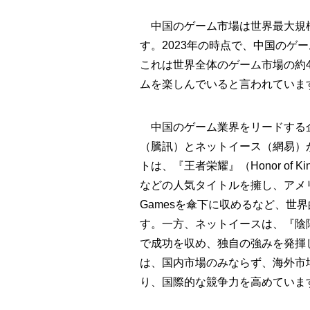
中国のゲーム市場は世界最大規模
す。2023年の時点で、中国のゲ
これは世界全体のゲーム市場の約
ムを楽しんでいると言われていま
中国のゲーム業界をリードする
（騰訊）とネットイース（網易）
トは、『王者栄耀』（Honor of Kin
などの人気タイトルを擁し、アメリ
Gamesを傘下に収めるなど、世
す。一方、ネットイースは、『陰
で成功を収め、独自の強みを発揮
は、国内市場のみならず、海外市
り、国際的な競争力を高めていま