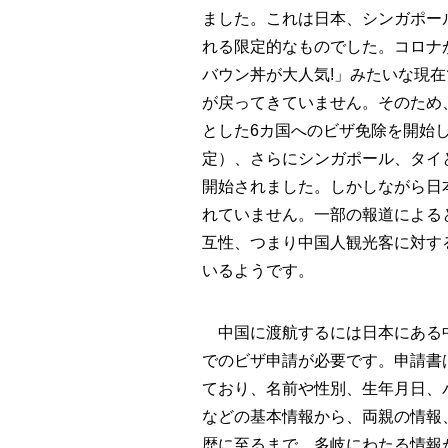
ました。これは日本、シンガポー
れる限定的なものでした。コロナ
バウン丼が大人気!」みたいな現
が戻ってきていません。そのため
とした6カ国へのビザ免除を開始し
定）、さらにシンガポール、タイ
開始されました。しかしながら日
れていません。一部の報道による
互性、つまり中国人観光客に対す
いるようです。
中国に渡航するには日本にある
でのビザ申請が必要です。申請書
ており、名前や性別、生年月日、
などの基本情報から、両親の情報
歴に至るまで、多岐にわたる情報