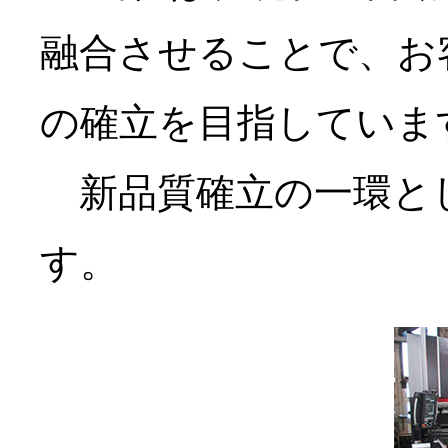
融合させることで、お
の確立を目指していま
新品質確立の一環とし
す。