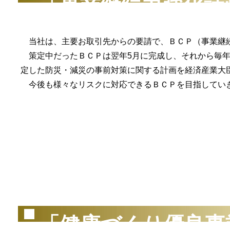
「事業継続力強化計
当社は、主要お取引先からの要請で、ＢＣＰ（事業継続計
策定中だったＢＣＰは翌年5月に完成し、それから毎年
定した防災・減災の事前対策に関する計画を経済産業大
今後も様々なリスクに対応できるＢＣＰを目指してい
（2
「健康づくり優良事