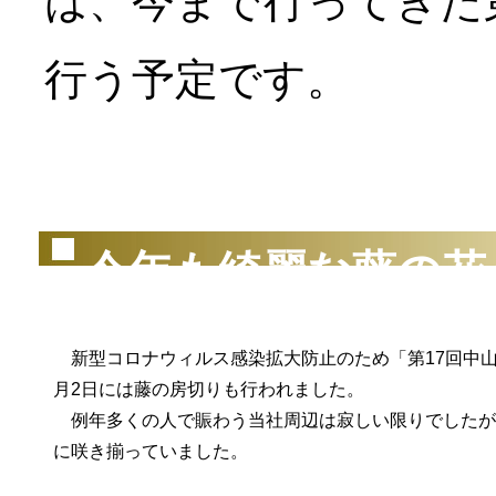
は、今まで行ってきた
行う予定です。
（2
今年も綺麗な藤の花
新型コロナウィルス感染拡大防止のため「第17回中山
月2日には藤の房切りも行われました。
例年多くの人で賑わう当社周辺は寂しい限りでしたが
に咲き揃っていました。