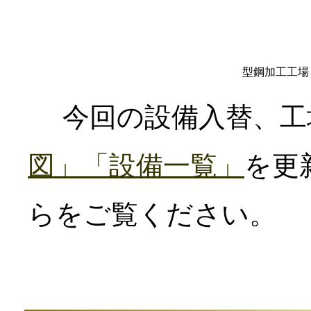
型鋼加工工場
今回の設備入替、工
図」
「設備一覧」
を更
らをご覧ください。
（2