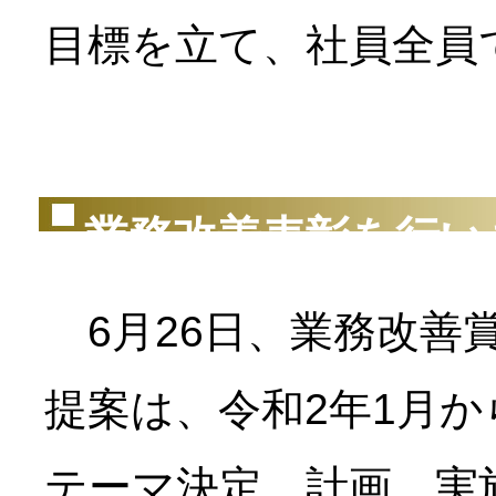
目標を立て、社員全員
（2
業務改善表彰を行い
6月26日、業務改善
提案は、令和2年1月
テーマ決定、計画、実