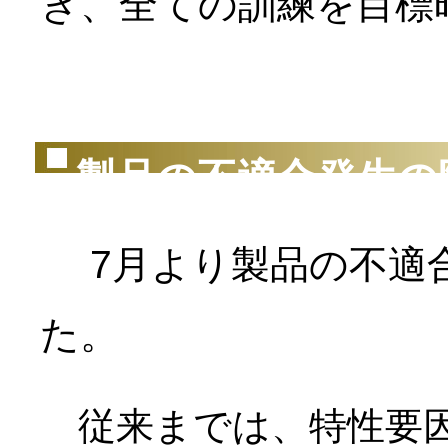
き、全ての訓練を目標
（2
製品の不適合発生の
7月より製品の不適合
た。
従来までは、特性要因