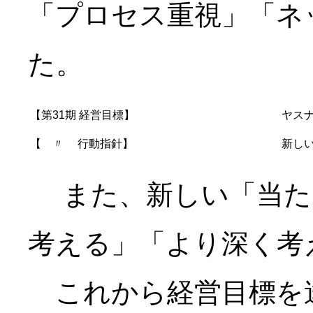
「プロセス重視」「ネ
た。
【第31期 経営目標】
ヤス
【 〃 行動指針】
新し
また、新しい「当た
考える」「より深く考
これから経営目標を達