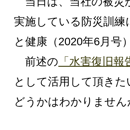
当日は、当社の被災
実施している防災訓練
と健康（2020年6月
前述の
「水害復旧報
として活用して頂きた
どうかはわかりません
（2