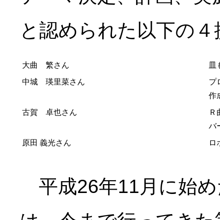
と認められた以下の４
大曲 繁さん
皿
中城 瑛里菜さん
プ
作
古賀 卓也さん
Ｒ
バ
原田 義光さん
ロ
平成26年11月に始