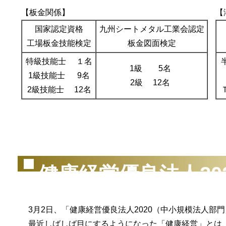
【板金関係】
【
国家認定資格
九州シートメタル工業会認定
工場板金技能検定
板金図面検定
特級技能士 １名
1級 5名
1級技能士 9名
2級 12名
2級技能士 12名
（2
健康経営優良法人20
3月2日、「健康経営優良法人2020（中小規模法人部
最近しばしば目にするようになった「健康経営」とは、