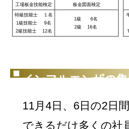
工場板金技能検定
板金図面検定
特級技能士 １名
1級 6名
1級技能士 9名
2級 16名
2級技能士 12名
（2
インフルエンザの集
11月4日、6日の2日
できるだけ多くの社員