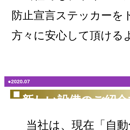
防止宣言ステッカーを
方々に安心して頂ける
（2
●2020.07
新しい設備のご紹介
当社は、現在「自動化