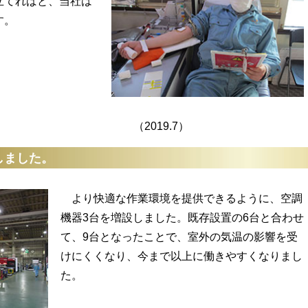
てればと、当社は
す。
19.7）
しました。
より快適な作業環境を提供できるように、空調
機器3台を増設しました。既存設置の6台と合わせ
て、9台となったことで、室外の気温の影響を受
けにくくなり、今まで以上に働きやすくなりまし
た。