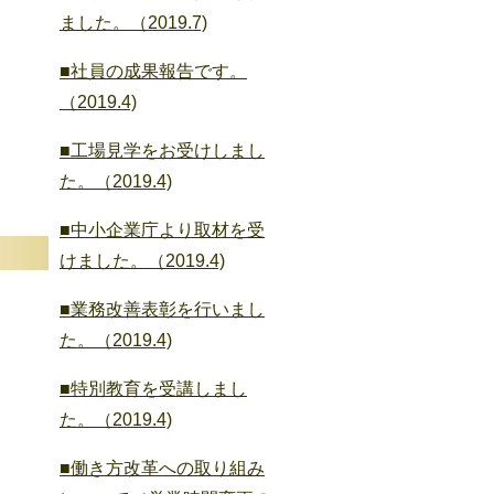
ました。（2019.7)
■社員の成果報告です。
（2019.4)
■工場見学をお受けしまし
た。（2019.4)
■中小企業庁より取材を受
けました。（2019.4)
■業務改善表彰を行いまし
た。（2019.4)
■特別教育を受講しまし
た。（2019.4)
■働き方改革への取り組み