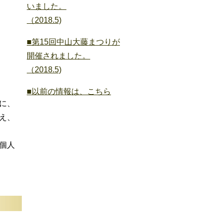
いました。
（2018.5)
■第15回中山大藤まつりが
開催されました。
（2018.5)
■以前の情報は、こちら
に、
え、
個人