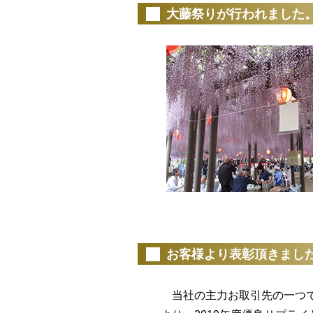
大藤祭りが行われました
（20
お客様より表彰頂きまし
当社の主力お取引先の一つで