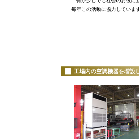
何か少しでも社会のお役に立
毎年この活動に協力していま
（20
工場内の空調機器を増設