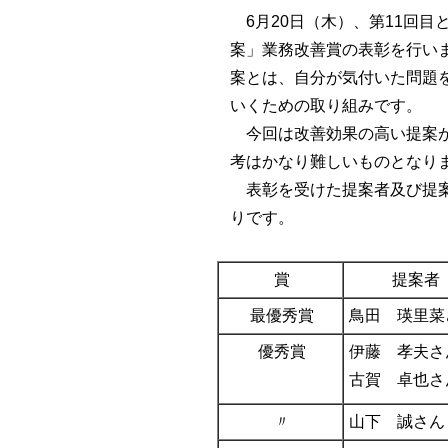
6月20日（木）、第11回目
案」業務改善賞の表彰を行い
案とは、自分が気付いた問題
いくための取り組みです。
今回は改善効果の高い提案が
考はかなり難しいものとなり
表彰を受けた提案者及び提案
りです。
賞
提案者
最優秀賞
鳥田 瑛里菜
優秀賞
伊藤 孝夫さ
古賀 卓也さ
〃
山下 誠さん