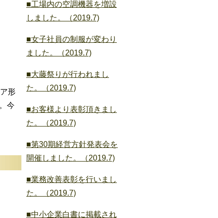
■工場内の空調機器を増設
しました。（2019.7)
■女子社員の制服が変わり
ました。（2019.7)
■大藤祭りが行われまし
た。（2019.7)
ア形
。今
■お客様より表彰頂きまし
た。（2019.7)
■第30期経営方針発表会を
開催しました。（2019.7)
■業務改善表彰を行いまし
た。（2019.7)
■中小企業白書に掲載され