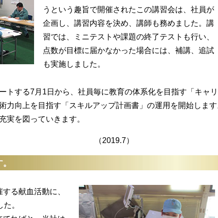
うという趣旨で開催されたこの講習会は、社員が
企画し、講習内容を決め、講師も務めました。講
習では、ミニテストや課題の終了テストも行い、
点数が目標に届かなかった場合には、補講、追試
も実施しました。
トする7月1日から、社員毎に教育の体系化を目指す「キャリ
術力向上を目指す「スキルアップ計画書」の運用を開始します
充実を図っていきます。
19.7）
す。
する献血活動に、
した。