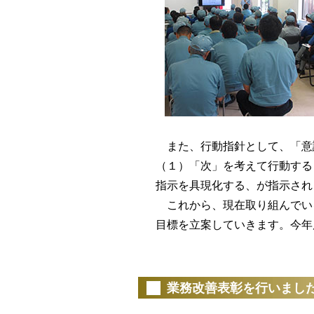
また、行動指針として、「意
（１）「次」を考えて行動する
指示を具現化する、が指示され
これから、現在取り組んでい
目標を立案していきます。今年
（20
業務改善表彰を行いまし