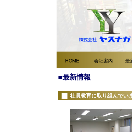
HOME
会社案内
最
■最新情報
社員教育に取り組んでい