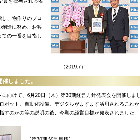
イヤ賞を授与される名
し、物作りのプロ
の創造に努め、お客
っての一番を目指し
19.7）
開催しました。
に向けて、6月20日（木）第30期経営方針発表会を開催しま
ロボット、自動化設備、デジタルがますます活用されるこれか
指すのかの等の説明の後、今期の経営目標が発表されました。
【第30期 経営目標】