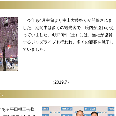
。
今年も4月中旬より中山大藤祭りが開催されま
した。期間中は多くの観光客で、境内が溢れかえ
っていました。4月20日（土）には、当社が協賛
するジャズライブも行われ、多くの観客を魅了し
ていました。
19.7）
た。
ある平田機工㈱様