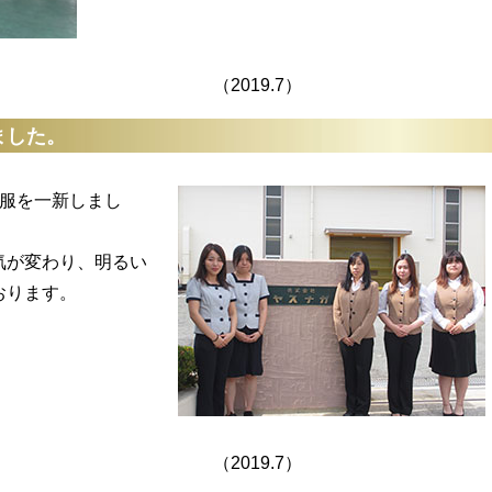
19.7）
ました。
服を一新しまし
が変わり、明るい
おります。
19.7）