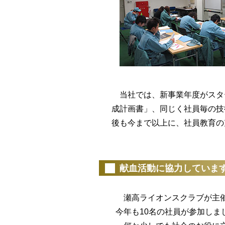
当社では、新事業年度がスター
成計画書」、同じく社員毎の技
後も今まで以上に、社員教育の
（20
献血活動に協力していま
瀬高ライオンスクラブが主催
今年も10名の社員が参加しま