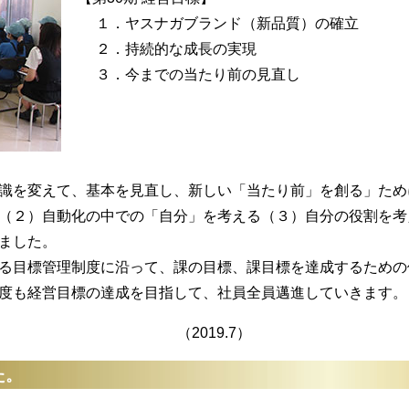
１．ヤスナガブランド（新品質）の確立
２．持続的な成長の実現
３．今までの当たり前の見直し
識を変えて、基本を見直し、新しい「当たり前」を創る」ため
（２）自動化の中での「自分」を考える（３）自分の役割を考
ました。
る目標管理制度に沿って、課の目標、課目標を達成するための
度も経営目標の達成を目指して、社員全員邁進していきます。
19.7）
た。