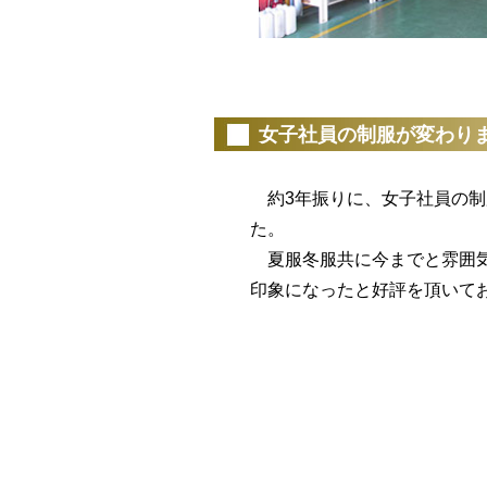
（20
女子社員の制服が変わり
約3年振りに、女子社員の制
た。
夏服冬服共に今までと雰囲気
印象になったと好評を頂いて
（20