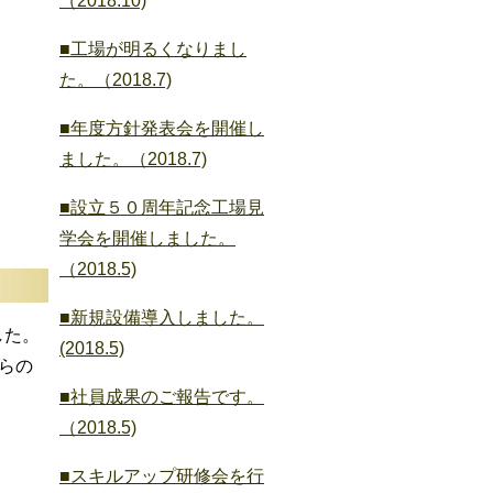
（2018.10)
■工場が明るくなりまし
た。（2018.7)
■年度方針発表会を開催し
ました。（2018.7)
■設立５０周年記念工場見
学会を開催しました。
（2018.5)
■新規設備導入しました
。
した。
(2018.5)
らの
■社員成果のご報告です。
（2018.5)
■スキルアップ研修会を行