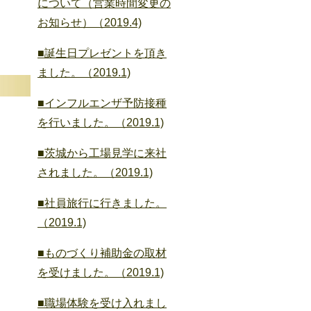
について（営業時間変更の
お知らせ）（2019.4)
■誕生日プレゼントを頂き
ました。（2019.1)
■インフルエンザ予防接種
を行いました。（2019.1)
■茨城から工場見学に来社
されました。（2019.1)
■社員旅行に行きました。
（2019.1)
■ものづくり補助金の取材
を受けました。（2019.1)
■職場体験を受け入れまし