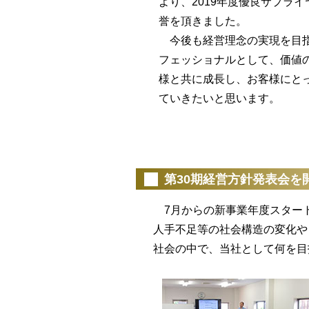
より、2019年度優良サプラ
誉を頂きました。
今後も経営理念の実現を目指
フェッショナルとして、価値
様と共に成長し、お客様にと
ていきたいと思います。
（20
第30期経営方針発表会を
7月からの新事業年度スタート
人手不足等の社会構造の変化や
社会の中で、当社として何を目