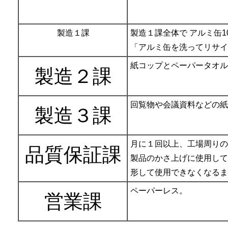
製造１課
製造１課全体で アルミ缶1
「アルミ缶を洗ってリサイ
紙コップとペーパータオル
製造２課
回覧物や会議資料などの紙
製造３課
月に１回以上、工場周りの
品質保証課
製品のかさ上げに使用して
形して使用できなくなるま
ペーパーレス。
営業課