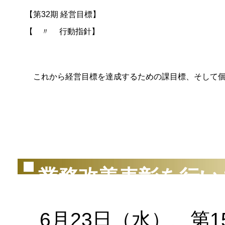
【第32期 経営目標】
【 〃 行動指針】
これから経営目標を達成するための課目標、そして個
（2
業務改善表彰を行い
6月23日（水）、第