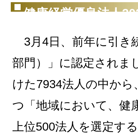
健康経営優良法人20
3月4日、前年に引き続
部門）」に認定されま
けた7934法人の中か
つ「地域において、健
上位500法人を選定す