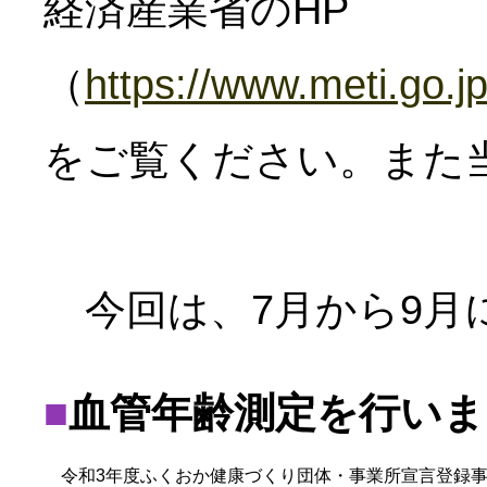
経済産業省のHP
（
https://www.meti.go.j
をご覧ください。また
今回は、7月から9月
■
血管年齢測定を行いま
令和3年度ふくおか健康づくり団体・事業所宣言登録事