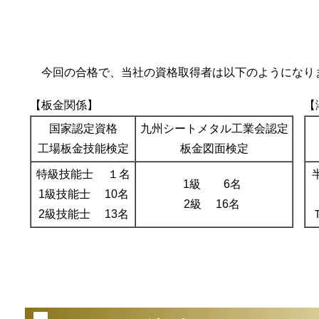
今回の合格で、当社の資格取得者は以下のようになり
【板金関係】
【
国家認定資格
九州シートメタル工業会認定
工場板金技能検定
板金図面検定
特級技能士 １名
1級 6名
1級技能士 10名
2級 16名
2級技能士 13名
（2