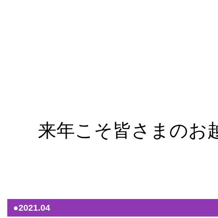
来年こそ皆さまのお越
（2
●2021.04