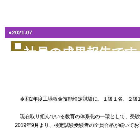
（2
●2021.07
社員の成果報告です
令和2年度工場板金技能検定試験に、１級１名、２級1
現在取り組んでいる教育の体系化の一環として、受験
2019年9月より、検定試験受験者の全員合格が続いて