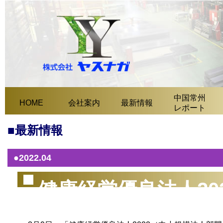
中国常州
HOME
会社案内
最新情報
レポート
■最新情報
●2022.04
健康経営優良法人20