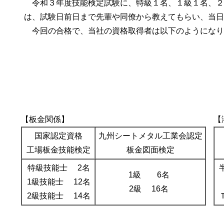
令和３年度技能検定試験に、特級１名、１級１名、２
は、試験日前日まで先輩や同僚から教えてもらい、当日
今回の合格で、当社の資格取得者は以下のようになり
【板金関係】
【
国家認定資格
九州シートメタル工業会認定
工場板金技能検定
板金図面検定
特級技能士 2名
1級 6名
1級技能士 12名
2級 16名
2級技能士 14名