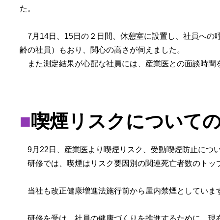
た。
7月14日、15日の２日間、休憩室に設置し、社員への
齢の社員）もおり、関心の高さが伺えました。
また測定結果が心配な社員には、産業医との面談時間
■
喫煙リスクについて
9月22日、産業医より喫煙リスク、受動喫煙防止につ
研修では、喫煙はリスク要因別の関連死亡者数のトップ
当社も改正健康増進法施行前から屋内禁煙としています
研修を受け、社員の健康づくりを推進するために、現在