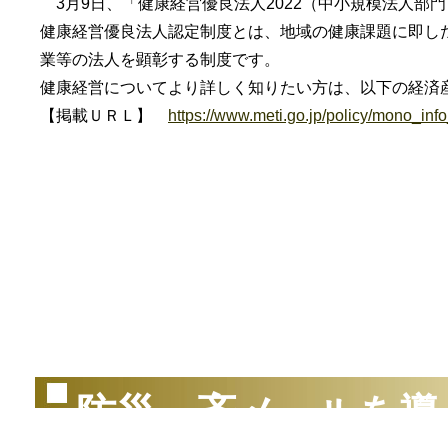
3月9日、「健康経営優良法人2022（中小規模法人部
健康経営優良法人認定制度とは、地域の健康課題に即し
業等の法人を顕彰する制度です。
健康経営についてより詳しく知りたい方は、以下の経済
【掲載ＵＲＬ】
https://www.meti.go.jp/policy/mono_inf
（2
防災一斉メールを導