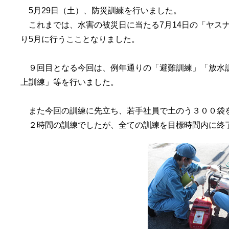
5月29日（土）、防災訓練を行いました。
これまでは、水害の被災日に当たる7月14日の「ヤス
り5月に行うこことなりました。
９回目となる今回は、例年通りの「避難訓練」「放水訓
上訓練」等を行いました。
また今回の訓練に先立ち、若手社員で土のう３００袋
２時間の訓練でしたが、全ての訓練を目標時間内に終