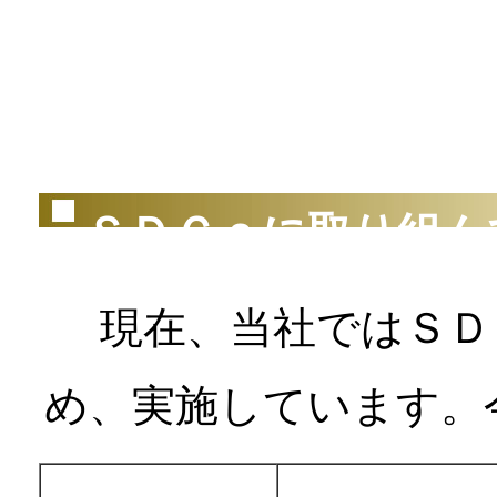
（2
ＳＤＧｓに取り組ん
現在、当社ではＳＤＧ
め、実施しています。