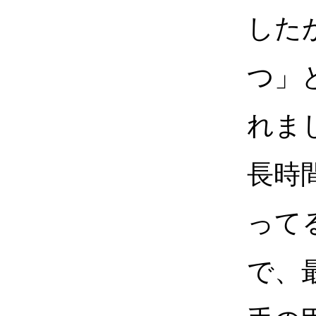
した
つ」
れま
長時
って
で、