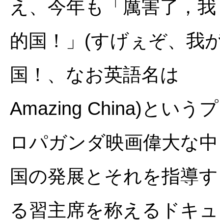
え、今年も「厲害了，我
的国！」(すげぇぞ、我
国！、なお英語名は
Amazing China)というプ
ロパガンダ映画偉大な中
国の発展とそれを指導す
る習主席を称えるドキュ