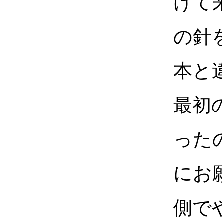
けて
の針
本と
最初
った
にお
側で