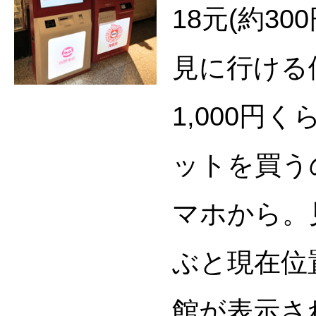
18元(約30
見に行ける
1,000円
ットを買う
マホから。
ぶと現在位
館が表示さ