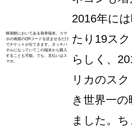
2016年に
映画館においてある発券端末。スマ
たり19ス
ホの画面のQRコードを読ませるだけ
でチケットが出てきます。タッチパ
ネルになっていてこの端末から購入
らしく、20
することも可能。でも、支払いはス
マホ。
リカのスク
き世界一の
ました。ち