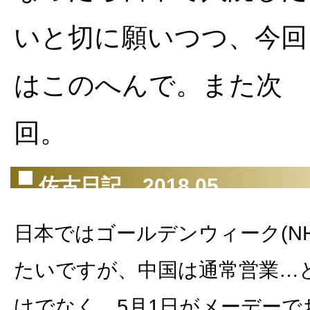
いと切に願いつつ、今回
はこのへんで。また次
回。
佐古日記 2018.05
日本ではゴールデンウィーク(N
たいですが、中国は通常営業…
けでなく、5月1日がメーデーで