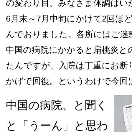
の変わり目、みなさま体調はい
6月末～7月中旬にかけて2回ほ
んでおりました。各所にはご迷
中国の病院にかかると扁桃炎と
たんですが、入院は丁重にお断
かげで回復。というわけで今回
中国の病院、と聞く
と「うーん」と思わ